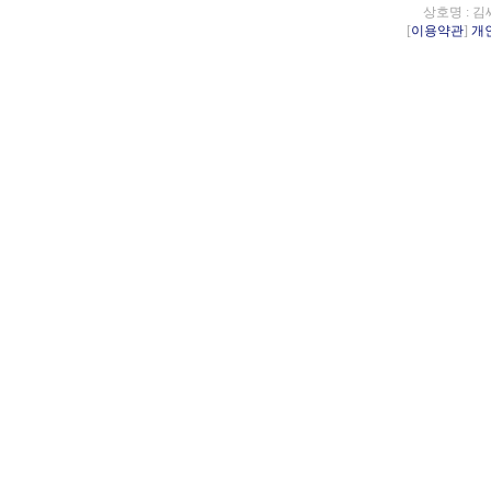
상호명 : 김
[
이용약관
]
개