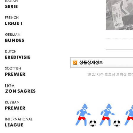
19-22 시즌 토트넘 오피셜 프