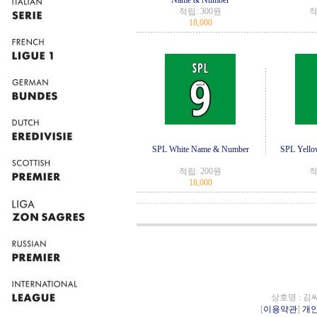
Name & Number
적립:
300원
적
18,000
SPL White Name & Number
SPL Yell
적립:
200원
적
18,000
상호명 : 김
[
이용약관
]
개