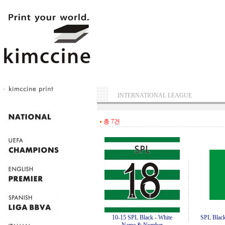
INTERNATIONAL LEAGUE
총 7건
10-15 SPL Black - White
SPL Blac