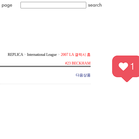
REPLICA
>
International League
>
2007 LA 갤럭시 홈
#23 BECKHAM
다음상품