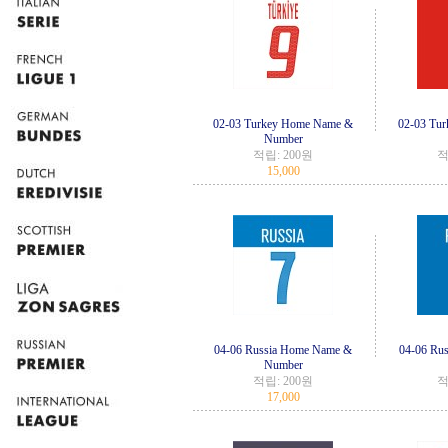
02-03 Turkey Home Name &
02-03 Tu
Number
적립:
200원
적
15,000
04-06 Russia Home Name &
04-06 Ru
Number
적립:
200원
적
17,000