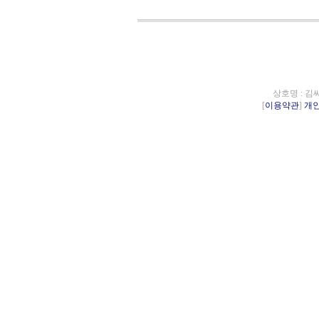
상호명 : 김
[
이용약관
]
개