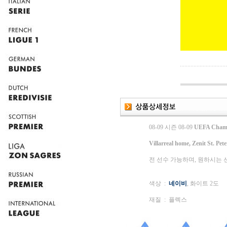
08-09 시즌 08-09
UEFA Champ
Villarreal home, Zenit St. Pe
전 선수 가능하며, 원하시는
색상 :
네이비
, 화이트 2도
재질 : 플렉스