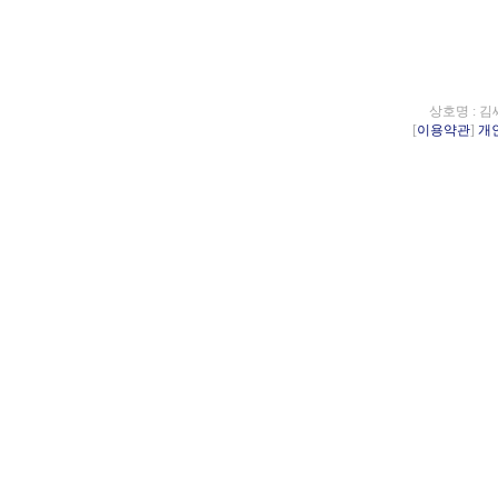
상호명 : 김
[
이용약관
]
개