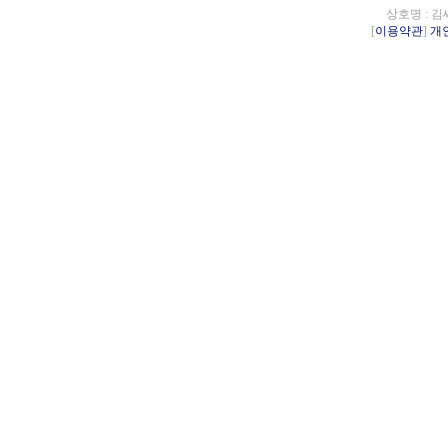
상호명 : 김
[
이용약관
]
개