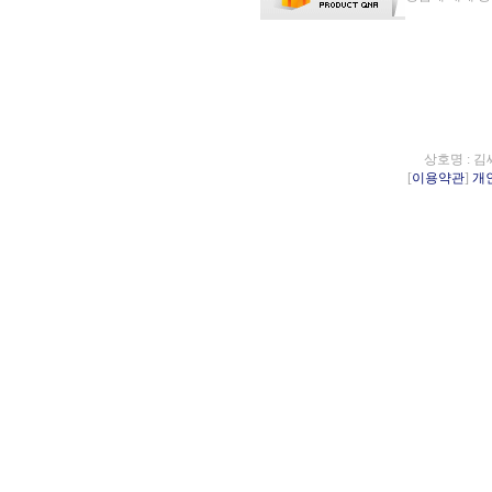
상호명 : 김
[
이용약관
]
개