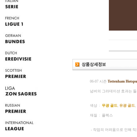
06-07 시즌
Tottenham Hotspu
넘버의 그라데이션 효과는 들
색상 :
무광 골드
,
유광 골드
,
재질 : 플렉스
- 작업의 어려움으로 인해 