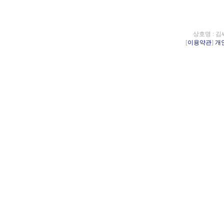
상호명 : 김
[
이용약관
]
개