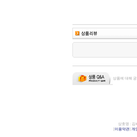
상품에 대해 궁
상호명 : 김
[
이용약관
]
개