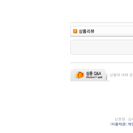
상품에 대해 궁
상호명 : 김
[
이용약관
]
개