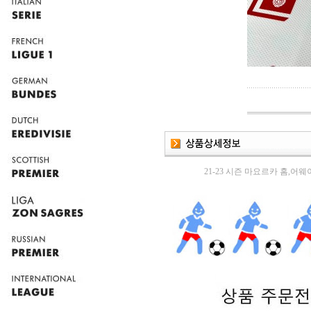
21-23 시즌 마요르카 홈,어