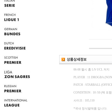
06-08 첼시 홈 L/S UCL 저지
PLAYER : 11 DROGBA (NON
PATCH : STARBALL (OFFIC
CONDITION : 10 /10 (택 
사이즈 : 105,110
*국내 정식발매품 입니다.