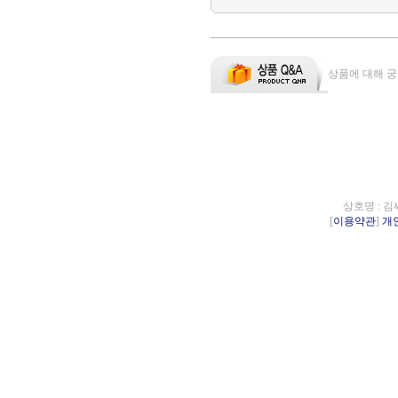
상품에 대해 궁
상호명 : 김
[
이용약관
]
개