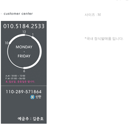
사이즈 : M
*국내 정식발매품 입니다.